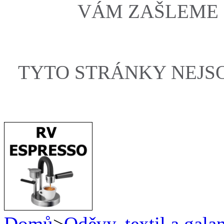
VÁM ZAŠLEME
TYTO STRÁNKY NEJS
Domů
>
Oděvy, textil a galan