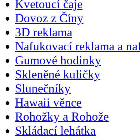
Kvetoucí čaje
Dovoz z Číny
3D reklama
Nafukovací reklama a na
Gumové hodinky
Skleněné kuličky
Slunečníky
Hawaii věnce
Rohožky a Rohože
Skládací lehátka