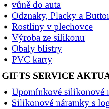
vůně do auta
Odznaky, Placky a Butto
Rostliny v plechovce
Výroba ze silikonu
Obaly blistry
PVC karty
GIFTS SERVICE AKTU
Upomínkové silikonové
Silikonové náramky s lo