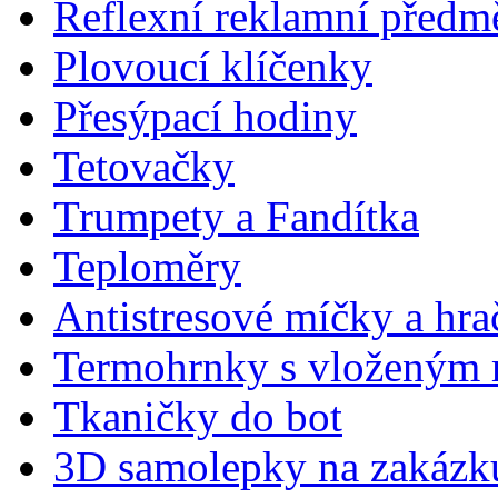
Reflexní reklamní předm
Plovoucí klíčenky
Přesýpací hodiny
Tetovačky
Trumpety a Fandítka
Teploměry
Antistresové míčky a hra
Termohrnky s vloženým
Tkaničky do bot
3D samolepky na zakázk