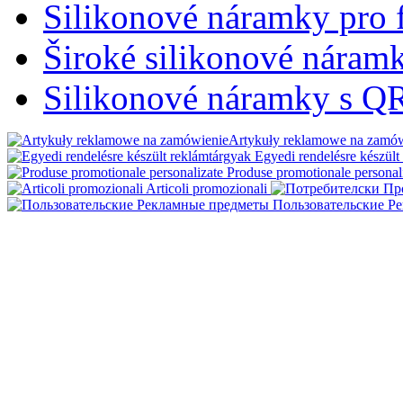
Silikonové náramky pro 
Široké silikonové nára
Silikonové náramky s Q
Artykuły reklamowe na zamó
Egyedi rendelésre készült
Produse promotionale personal
Articoli promozionali
Пользовательские Р