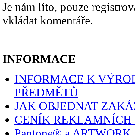
Je nám líto, pouze registro
vkládat komentáře.
INFORMACE
INFORMACE K VÝRO
PŘEDMĚTŮ
JAK OBJEDNAT ZAK
CENÍK REKLAMNÍCH
Pantone® a ARTWORK