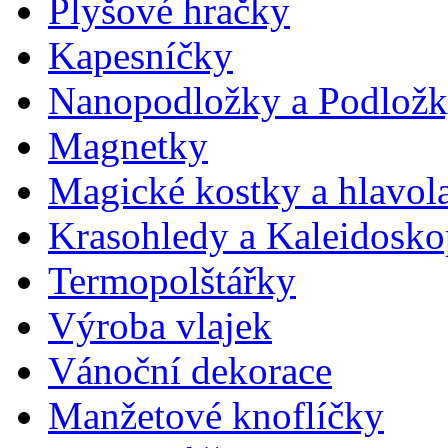
Plyšové hračky
Kapesníčky
Nanopodložky a Podlož
Magnetky
Magické kostky a hlavol
Krasohledy a Kaleidosk
Termopolštářky
Výroba vlajek
Vánoční dekorace
Manžetové knoflíčky