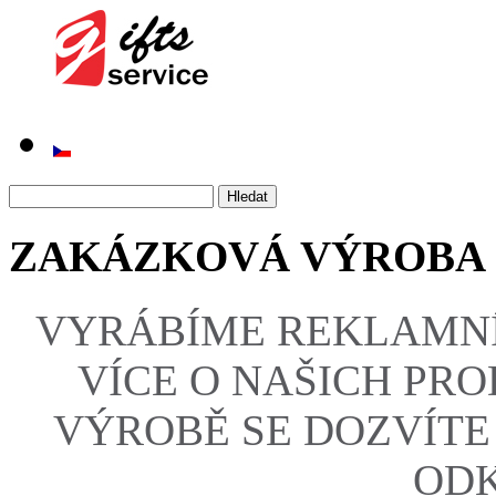
ZAKÁZKOVÁ VÝROBA
VYRÁBÍME REKLAMNÍ
VÍCE O NAŠICH PR
VÝROBĚ SE DOZVÍTE
ODK