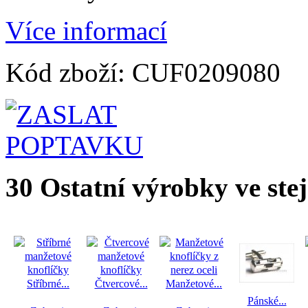
Více informací
Kód zboží:
CUF0209080
30 Ostatní výrobky ve stej
Stříbrné...
Čtvercové...
Manžetové...
Pánské...