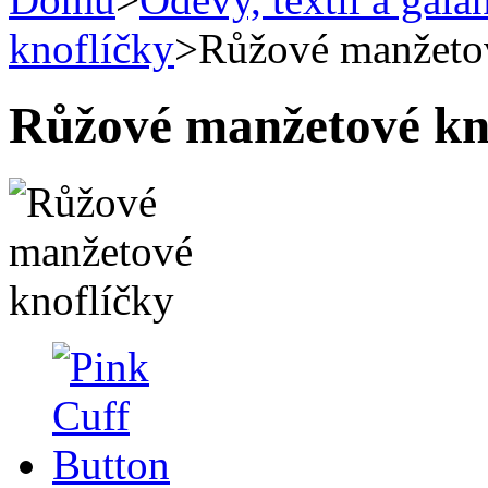
knoflíčky
>
Růžové manžetov
Růžové manžetové kn