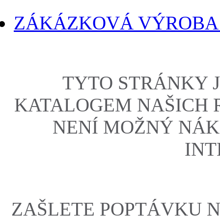
ZÁKÁZKOVÁ VÝROBA
TYTO STRÁNKY 
KATALOGEM NAŠICH 
NENÍ MOŽNÝ NÁK
INT
ZAŠLETE POPTÁVKU 