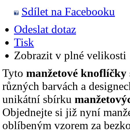
Sdílet na Facebooku
Odeslat dotaz
Tisk
Zobrazit v plné velikosti
Tyto
manžetové knoflíčky 
různých barvách a designech
unikátní sbírku
manžetovýc
Objednejte si již nyní manž
oblíbeným vzorem za bezko