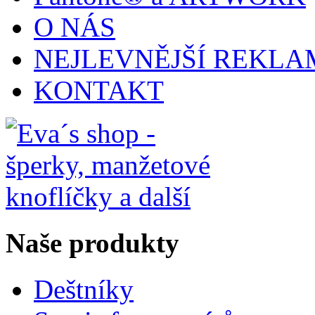
O NÁS
NEJLEVNĚJŠÍ REKLA
KONTAKT
Naše produkty
Deštníky