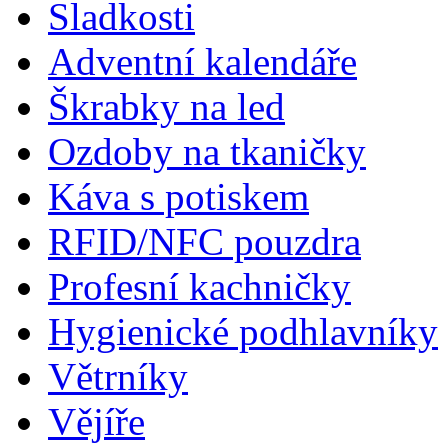
Sladkosti
Adventní kalendáře
Škrabky na led
Ozdoby na tkaničky
Káva s potiskem
RFID/NFC pouzdra
Profesní kachničky
Hygienické podhlavníky
Větrníky
Vějíře