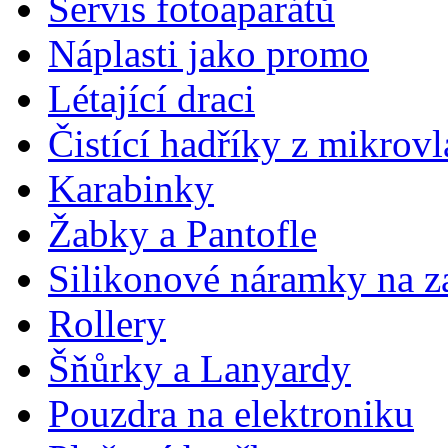
Servis fotoaparátů
Náplasti jako promo
Létající draci
Čistící hadříky z mikrov
Karabinky
Žabky a Pantofle
Silikonové náramky na z
Rollery
Šňůrky a Lanyardy
Pouzdra na elektroniku