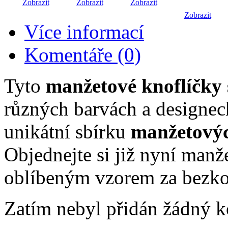
Zobrazit
Zobrazit
Zobrazit
Zobrazit
Více informací
Komentáře (0)
Tyto
manžetové knoflíčky 
různých barvách a designech
unikátní sbírku
manžetovýc
Objednejte si již nyní manž
oblíbeným vzorem za bezko
Zatím nebyl přidán žádný k