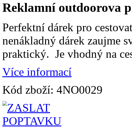
Reklamní outdoorova p
Perfektní dárek pro cestova
nenákladný dárek zaujme svo
praktický. Je vhodný na ces
Více informací
Kód zboží:
4NO0029