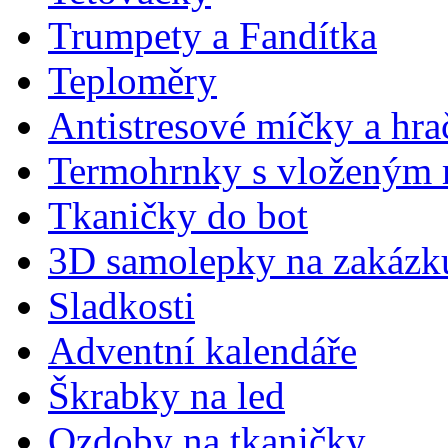
Trumpety a Fandítka
Teploměry
Antistresové míčky a hra
Termohrnky s vloženým
Tkaničky do bot
3D samolepky na zakázk
Sladkosti
Adventní kalendáře
Škrabky na led
Ozdoby na tkaničky