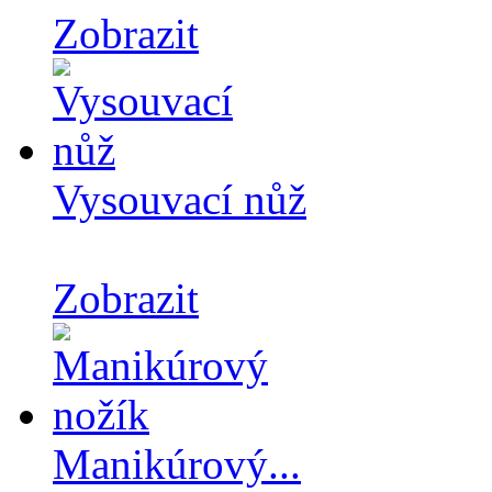
Zobrazit
Vysouvací nůž
Zobrazit
Manikúrový...