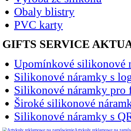
Obaly blistry
PVC karty
GIFTS SERVICE AKTU
Upomínkové silikonové
Silikonové náramky s lo
Silikonové náramky pro 
Široké silikonové nára
Silikonové náramky s Q
Artykuły reklamowe na zamó