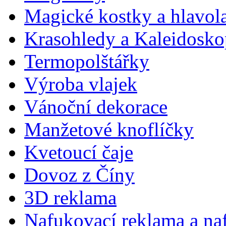
Magické kostky a hlavol
Krasohledy a Kaleidosk
Termopolštářky
Výroba vlajek
Vánoční dekorace
Manžetové knoflíčky
Kvetoucí čaje
Dovoz z Číny
3D reklama
Nafukovací reklama a na