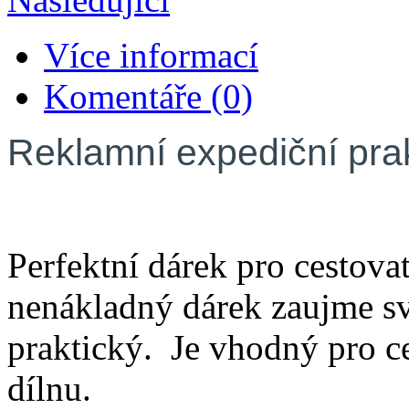
Více informací
Komentáře (0)
Reklamní expediční pra
Perfektní dárek pro cestova
nenákladný dárek zaujme svo
praktický. Je vhodný pro c
dílnu.