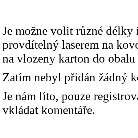
Je možne volit různé délky 
provdítelný laserem na kov
na vlozeny karton do obalu 
Zatím nebyl přidán žádný k
Je nám líto, pouze registro
vkládat komentáře.