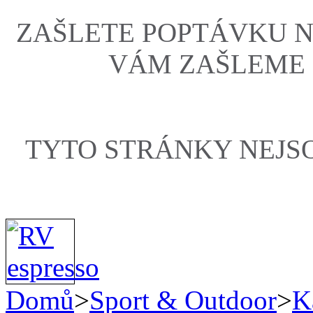
ZAŠLETE POPTÁVKU 
VÁM ZAŠLEME
TYTO STRÁNKY NEJS
Domů
>
Sport & Outdoor
>
K