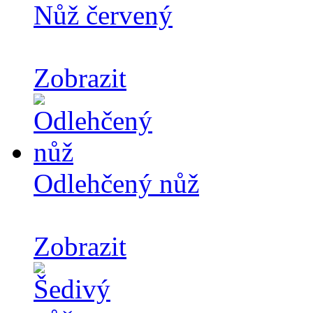
Nůž červený
Zobrazit
Odlehčený nůž
Zobrazit