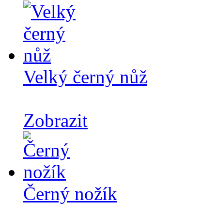
Velký černý nůž
Zobrazit
Černý nožík