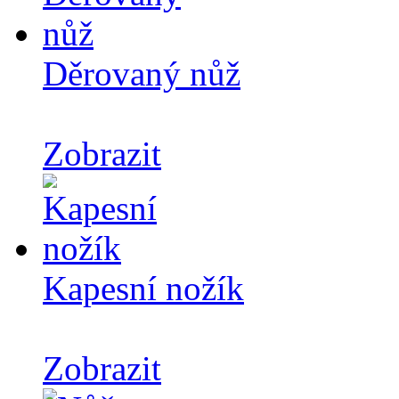
Děrovaný nůž
Zobrazit
Kapesní nožík
Zobrazit