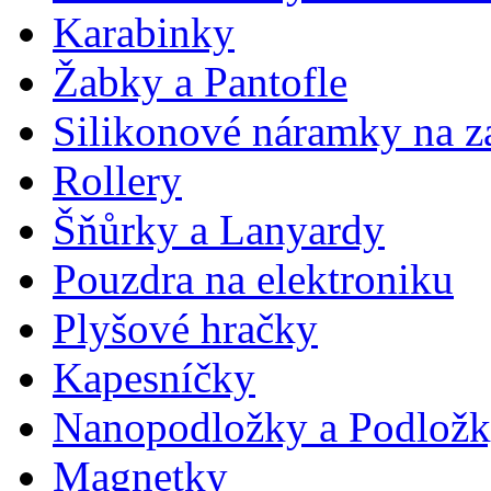
Karabinky
Žabky a Pantofle
Silikonové náramky na z
Rollery
Šňůrky a Lanyardy
Pouzdra na elektroniku
Plyšové hračky
Kapesníčky
Nanopodložky a Podlož
Magnetky