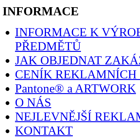
INFORMACE
INFORMACE K VÝRO
PŘEDMĚTŮ
JAK OBJEDNAT ZAK
CENÍK REKLAMNÍCH
Pantone® a ARTWORK
O NÁS
NEJLEVNĚJŠÍ REKLA
KONTAKT