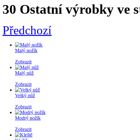
30 Ostatní výrobky ve s
Předchozí
Malý nožík
Zobrazit
Malý nůž
Zobrazit
Velký nůž
Zobrazit
Modrý nožík
Zobrazit