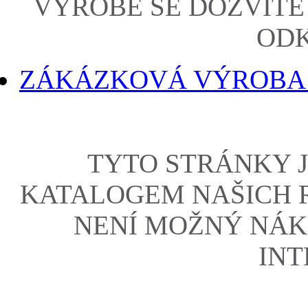
VÝROBĚ SE DOZVÍTE
ODK
ZÁKÁZKOVÁ VÝROBA
TYTO STRÁNKY 
KATALOGEM NAŠICH 
NENÍ MOŽNÝ NÁK
INT