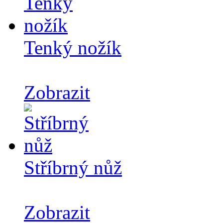
Tenký nožík
Zobrazit
Stříbrný nůž
Zobrazit