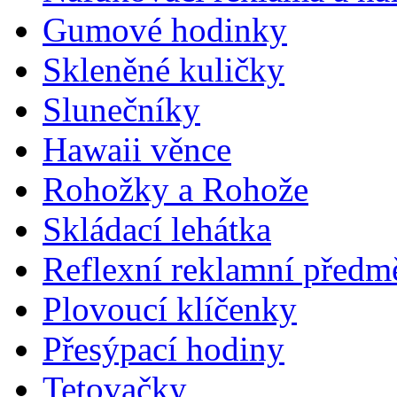
Gumové hodinky
Skleněné kuličky
Slunečníky
Hawaii věnce
Rohožky a Rohože
Skládací lehátka
Reflexní reklamní předm
Plovoucí klíčenky
Přesýpací hodiny
Tetovačky