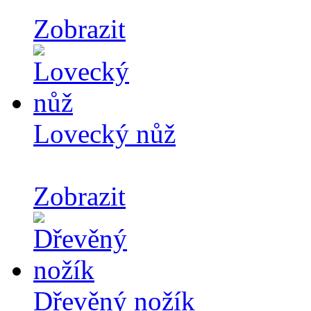
Zobrazit
Lovecký nůž
Zobrazit
Dřevěný nožík