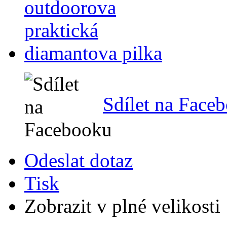
Sdílet na Face
Odeslat dotaz
Tisk
Zobrazit v plné velikosti