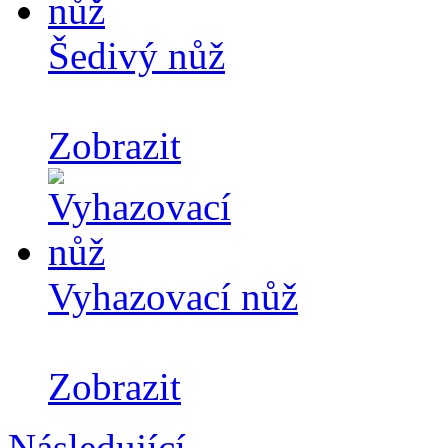
Šedivý nůž
Zobrazit
Vyhazovací nůž
Zobrazit
Následující