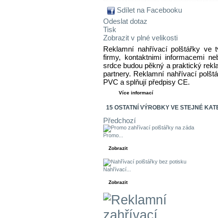
Sdílet na Facebooku
Odeslat dotaz
Tisk
Zobrazit v plné velikosti
Reklamní nahřívací polštářky ve 
firmy, kontaktnimi informacemi ne
srdce budou pěkný a praktický rek
partnery. Reklamní nahřívací polšt
PVC a splňují předpisy CE.
Více informací
15 OSTATNÍ VÝROBKY VE STEJNÉ KATE
Předchozí
Promo...
Zobrazit
Nahřívací...
Zobrazit